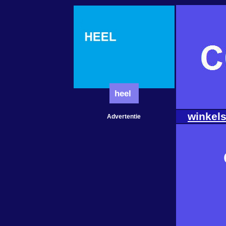
heel
winkels
Advertentie