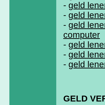
-
geld lene
-
geld len
-
geld lene
computer
-
geld len
-
geld len
-
geld lene
GELD VE