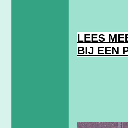
LEES ME
BIJ EEN