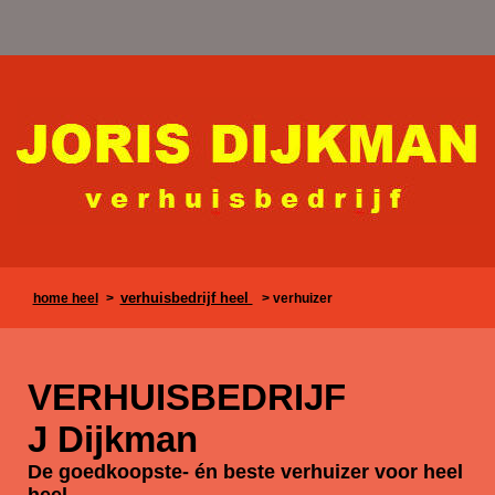
verhuisbedrijf heel
home heel
>
> verhuizer
VERHUISBEDRIJF
J Dijkman
De goedkoopste- én beste verhuizer voor heel