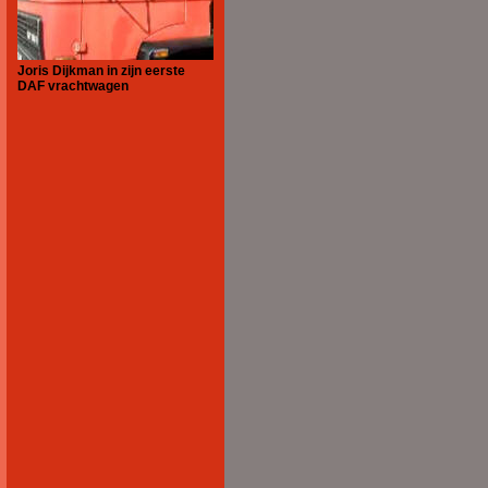
Joris Dijkman in zijn eerste
DAF vrachtwagen