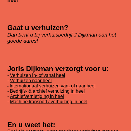
heel
Gaat u verhuizen?
Dan bent u bij verhuisbedrijf J Dijkman aan het
goede adres!
Joris Dijkman verzorgt voor u
:
-
Verhuizen in- of vanaf heel
-
Verhuizen naar heel
Internationaal verhuizen van- of naar heel
-
-
Bedrijfs- & archief verhuizing in heel
-
Archiefvernietiging in heel
-
Machine transport / verhuizing in heel
En u weet het: