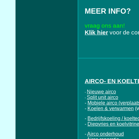
MEER INFO?
vraag ons aan!
Klik hier
voor de co
AIRCO- EN KOEL
Nieuwe airco
-
Split unit airco
-
-
Mobiele airco (verplaat
-
Koelen & verwarmen
(
-
Bedrijfskoeling / koelte
-
Diepvries en koelvitrin
-
Airco onderhoud