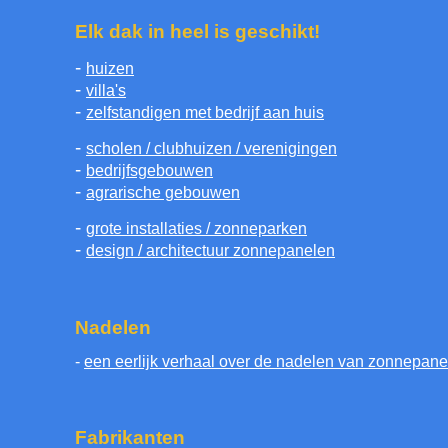
Elk dak in heel is geschikt!
-
huizen
-
villa's
-
zelfstandigen met bedrijf aan huis
-
scholen / clubhuizen / verenigingen
-
bedrijfsgebouwen
-
agrarische gebouwen
-
grote installaties / zonneparken
-
design / architectuur zonnepanelen
Nadelen
-
een eerlijk verhaal over de nadelen van zonnepane
Fabrikanten