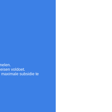
nelen.
 eisen voldoet.
e maximale subsidie te