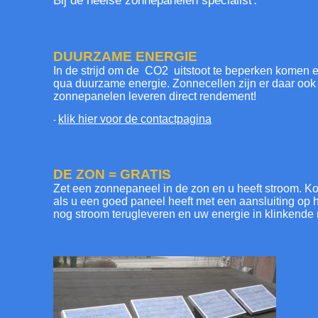
Bij de
heelse zonnepanelen specialist
.
DUURZAME ENERGIE
In de strijd om de CO2 uitstoot te beperken komen 
qua duurzame energie. Zonnecellen zijn er daar oo
zonnepanelen leveren direct rendement!
klik hier voor de contactpagina
-
DE ZON = GRATIS
Zet een zonnepaneel in de zon en u heeft stroom. Ko
als u een goed paneel heeft met een aansluiting op h
nog stroom terugleveren en uw energie in klinkende