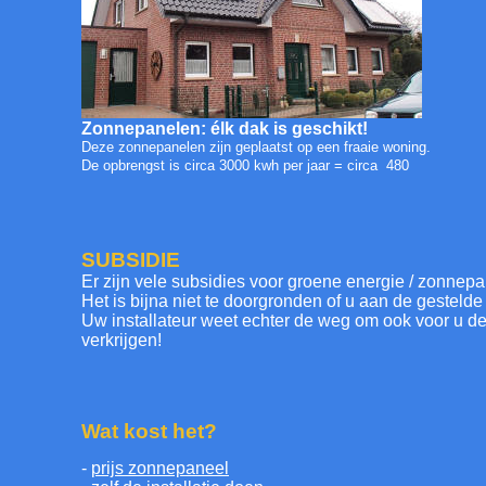
Zonnepanelen: élk dak is geschikt!
Deze zonnepanelen zijn geplaatst op een fraaie woning.
De opbrengst is circa 3000 kwh per jaar = circa  480
SUBSIDIE
Er zijn vele subsidies voor groene energie / zonnepa
Het is bijna niet te doorgronden of u aan de gestelde
Uw installateur weet echter de weg om ook voor u d
verkrijgen!
Wat kost het?
-
prijs zonnepaneel