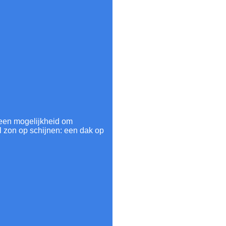
el een mogelijkheid om
l zon op schijnen: een dak op