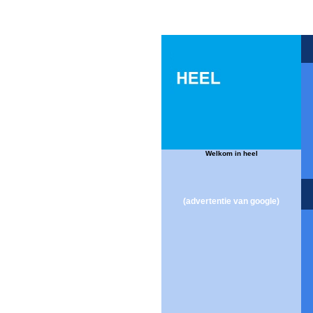
Welkom in heel
(advertentie van google)