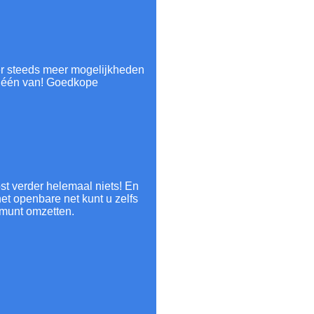
er steeds meer mogelijkheden
k één van! Goedkope
st verder helemaal niets! En
et openbare net kunt u zelfs
 munt omzetten.