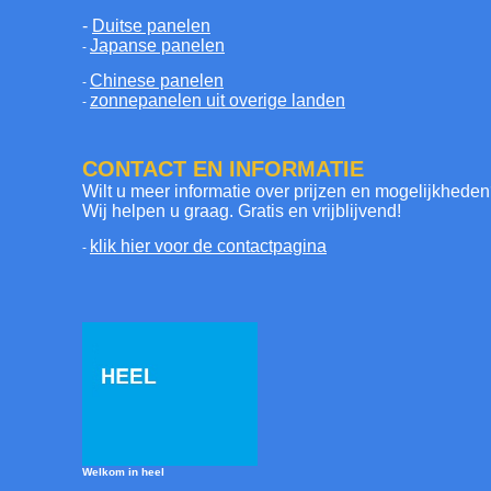
-
Duitse panelen
Japanse panelen
-
Chinese panelen
-
zonnepanelen uit overige landen
-
CONTACT EN INFORMATIE
Wilt u meer informatie over prijzen en mogelijkhede
Wij helpen u graag. Gratis en vrijblijvend!
klik hier voor de contactpagina
-
Welkom in heel