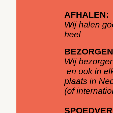
AFHALEN:
Wij halen go
heel
BEZORGEN
Wij bezorge
en ook in el
plaats in Ne
(of internati
SPOEDVER