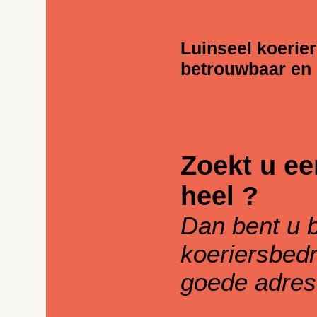
Luinseel koerier
betrouwbaar en
Zoekt u ee
heel ?
Dan bent u b
koeriersbedr
goede adres