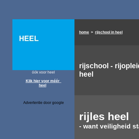
home
>
rijschool in heel
rijschool - rijople
óók voor heel
heel
Klik hier voor méér
heel
Advertentie door google
rijles
heel
- want veiligheid st