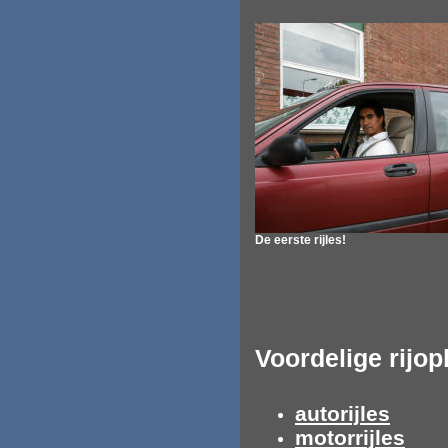
De eerste rijles!
Voordelige rijop
autorijles
motorrijles