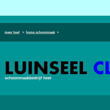
meer heel
>
home schoonmaak
>
schoonmaakbedrijf heel