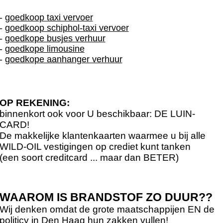
-
goedkoop taxi vervoer
-
goedkoop schiphol-taxi vervoer
-
goedkope busjes verhuur
-
goedkope limousine
-
goedkope aanhanger verhuur
OP REKENING:
binnenkort ook voor U beschikbaar: DE LUIN-
CARD!
De makkelijke klantenkaarten waarmee u bij alle
WILD-OIL vestigingen op crediet kunt tanken
(een soort creditcard ... maar dan BETER)
WAAROM IS BRANDSTOF ZO DUUR??
Wij denken omdat de grote maatschappijen EN de
politicy in Den Haag hun zakken vullen!