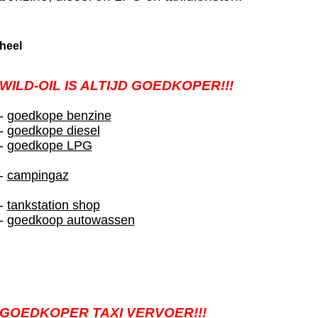
heel
WILD-OIL IS ALTIJD GOEDKOPER!!!
-
goedkope benzine
-
goedkope diesel
-
goedkope LPG
-
campingaz
-
tankstation shop
-
goedkoop autowassen
GOEDKOPER TAXI VERVOER!!!