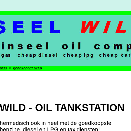
heel
>
goedkoop tanken
WILD - OIL TANKSTATION
hermedisch ook in heel met de goedkoopste
benzine, diesel en LPG en taxidiensten!